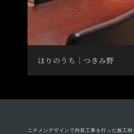
ほりのうち│つきみ野
ニチメンデザインで内装工事を行った施工例