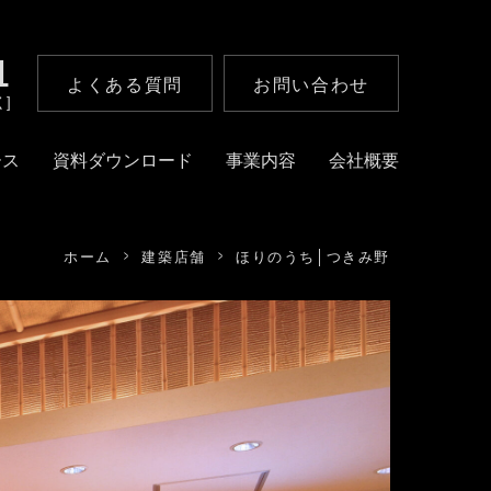
1
よくある質問
お問い合わせ
く]
ース
資料ダウンロード
事業内容
会社概要
ホーム
建築店舗
ほりのうち│つきみ野