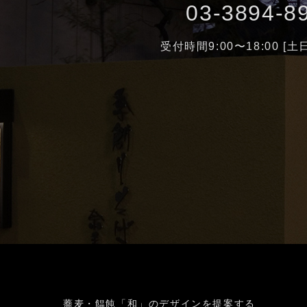
03-3894-8
受付時間9:00〜18:00 [
蕎麦・饂飩「和」のデザインを提案する