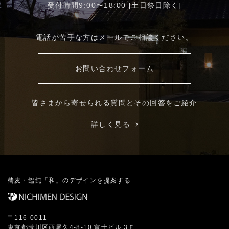
受付時間9:00〜18:00 [土日祭日除く]
電話が苦手な方はメールでご相談ください。
お問い合わせフォーム
皆さまから寄せられる質問とその回答をご紹介
詳しく見る
蕎麦・饂飩「和」のデザインを提案する
〒116-0011
東京都荒川区西尾久4-8-10 富士ビル 3Ｆ