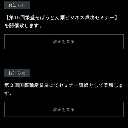
03-3894-8971
お知らせ
受付時間9:00〜18:00 [土日祭日除く]
【第16回繁盛そばうどん麺ビジネス成功セミナー】
を開催致します。
よくある質問
お問い合わせ
詳細を見る
お知らせ
第３回国際麺産業展にてセミナー講師として登壇しま
す。
詳細を見る