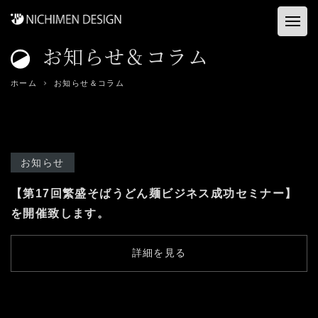
お知らせ＆コラム
ホーム
ホーム
お知らせ＆コラム
お客様の声
建築店舗
お知らせ
コンサル&プロデュース
【第17回繁盛そばうどん麺ビジネス成功セミナー】
資料ダウンロード
を開催致します。
事業内容
詳細を見る
会社概要