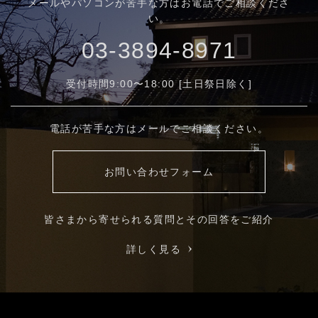
メールやパソコンが苦手な方はお電話でご相談くださ
い。
03-3894-8971
受付時間9:00〜18:00 [土日祭日除く]
電話が苦手な方はメールでご相談ください。
お問い合わせフォーム
皆さまから寄せられる質問とその回答をご紹介
詳しく見る