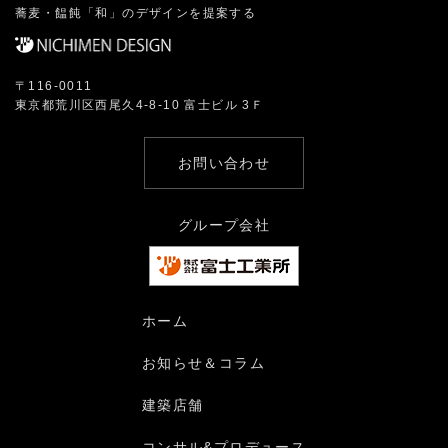
蕎麦・饂飩「和」のデザインを提案する
〒116-0011
東京都荒川区西尾久4-8-10 富士ビル 3Ｆ
お問い合わせ
グループ会社
ホーム
お知らせ＆コラム
建築店舗
コンサル&プロデュース