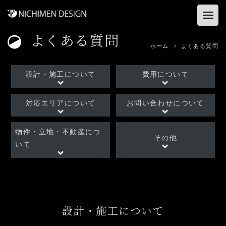
よくある質問
ホーム
ホーム
よくある質問
お客様の声
設計・施工について
費用について
建築店舗
対応エリアについて
お問い合わせについて
コンサル&プロデュース
物件・立地・不動産につ
その他
いて
資料ダウンロード
事業内容
会社概要
設計・施工について