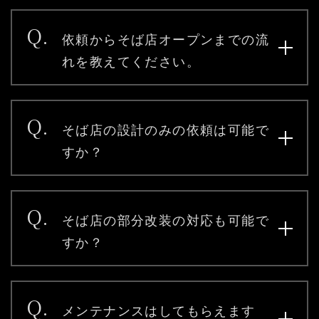
03-3894-8971
Q.
受付時間9:00〜18:00 [土日祭日除く]
依頼からそば店オープンまでの流
れを教えてください。
よくある質問
お問い合わせ
Q.
そば店の設計のみの依頼は可能で
すか？
Q.
そば店の部分改装の対応も可能で
すか？
Q.
メンテナンスはしてもらえます