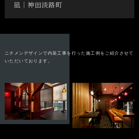
03-3894-8971
凪│神田淡路町
受付時間9:00〜18:00 [土日祭日除く]
よくある質問
お問い合わせ
ニチメンデザインで内装工事を行った施工例をご紹介させて
いただいております。