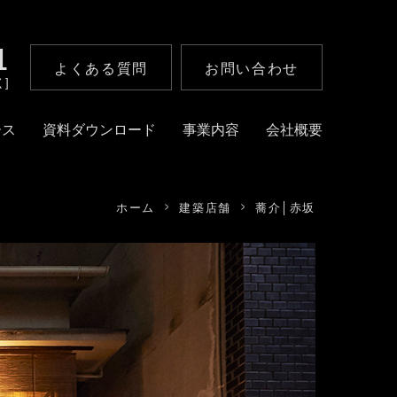
1
よくある質問
お問い合わせ
く]
ース
資料ダウンロード
事業内容
会社概要
ホーム
建築店舗
蕎介│赤坂