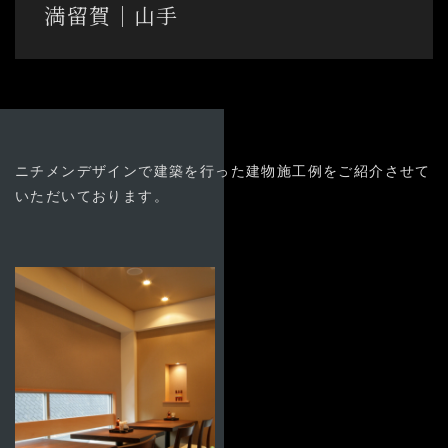
03-3894-8971
満留賀│山手
受付時間9:00〜18:00 [土日祭日除く]
よくある質問
お問い合わせ
ニチメンデザインで建築を行った建物施工例をご紹介させて
いただいております。