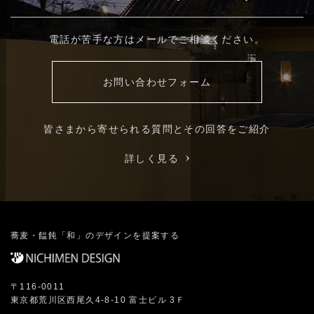
電話が苦手な方はメールでご相談ください。
お問い合わせフォーム
皆さまから寄せられる質問とその回答をご紹介
詳しく見る
蕎麦・饂飩「和」のデザインを提案する
〒116-0011
東京都荒川区西尾久4-8-10 富士ビル 3Ｆ