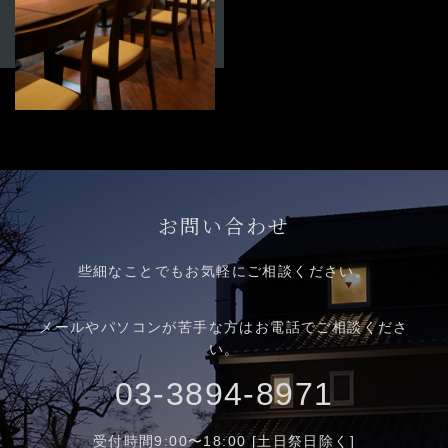
お問い合わせ
些細なことでもお気軽にご相談ください。
メールやパソコンが苦手な方はお電話でご相談くださ
い。
03-3894-8971
受付時間9:00〜18:00 [土日祭日除く]