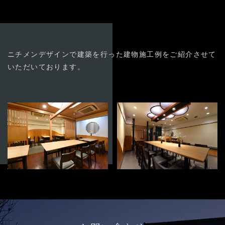
03-3894-8971
受付時間9:00〜18:00 [土日祭日除く]
よくある質問
お問い合わせ
ニチメンデザインで建築を行った建物施工例をご紹介させて
いただいております。