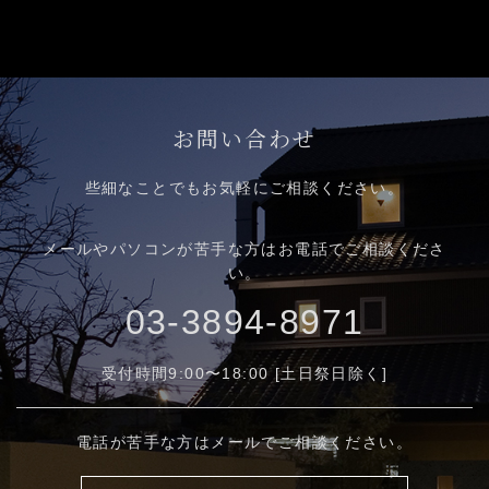
お問い合わせ
些細なことでもお気軽にご相談ください。
メールやパソコンが苦手な方はお電話でご相談くださ
い。
03-3894-8971
受付時間9:00〜18:00 [土日祭日除く]
電話が苦手な方はメールでご相談ください。