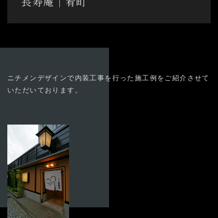
長寿庵│肴町
03-3894-8971
受付時間9:00〜18:00 [土日祭日除く]
よくある質問
お問い合わせ
ニチメンデザインで内装工事を行った施工例をご紹介させて
いただいております。