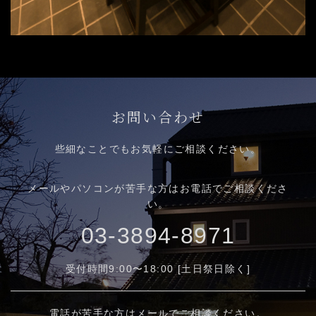
お問い合わせ
些細なことでもお気軽にご相談ください。
メールやパソコンが苦手な方はお電話でご相談くださ
い。
03-3894-8971
受付時間9:00〜18:00 [土日祭日除く]
電話が苦手な方はメールでご相談ください。