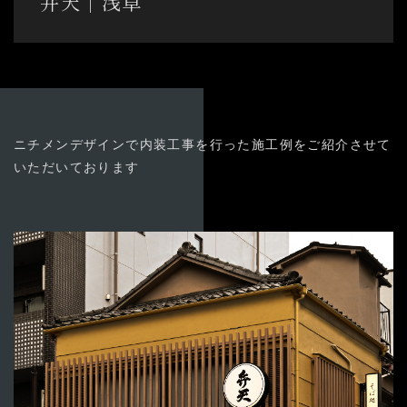
弁天│浅草
03-3894-8971
受付時間9:00〜18:00 [土日祭日除く]
よくある質問
お問い合わせ
ニチメンデザインで内装工事を行った施工例をご紹介させて
いただ
いております