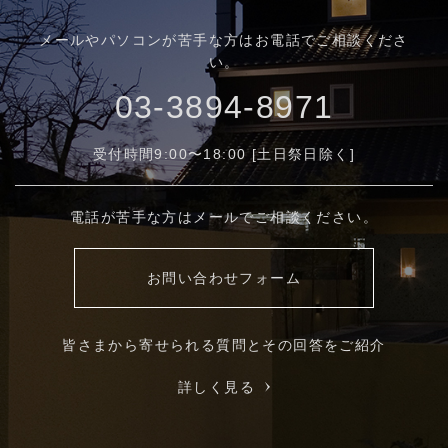
メールやパソコンが苦手な方はお電話でご相談くださ
い。
03-3894-8971
受付時間9:00〜18:00 [土日祭日除く]
電話が苦手な方はメールでご相談ください。
お問い合わせフォーム
皆さまから寄せられる質問とその回答をご紹介
詳しく見る