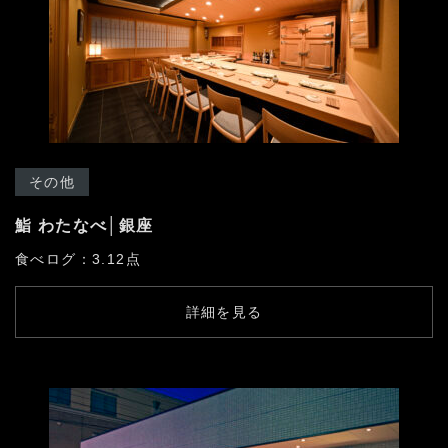
03-3894-8971
受付時間9:00〜18:00 [土日祭日除く]
よくある質問
お問い合わせ
その他
鮨 わたなべ│銀座
食べログ：3.12点
詳細を見る