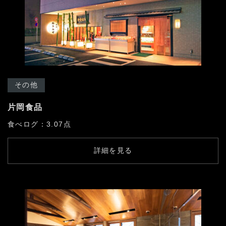
その他
片岡食品
食べログ：3.07点
詳細を見る